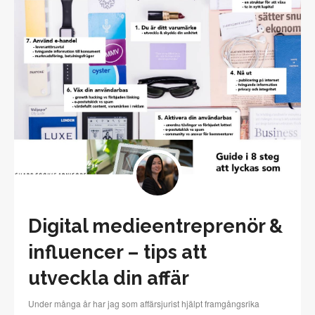
Digital medieentreprenör &
influencer – tips att
utveckla din affär
Under många år har jag som affärsjurist hjälpt framgångsrika