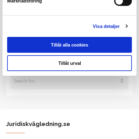
Marknadsföring
Tidigare inlägg
Visa detaljer
Alla tidigare inlägg
Tillåt alla cookies
Sök bland våra tidigare inlägg
Tillåt urval
Juridiskvägledning.se