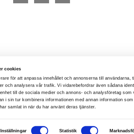
r cookies
rare för att anpassa innehållet och annonserna till användarna, t
er och analysera vår trafik. Vi vidarebefordrar även sådana ident
 enhet till de sociala medier och annons- och analysföretag som 
 i sin tur kombinera informationen med annan information som
e har samlat in när du har använt deras tjänster.
 make sure that you refer to us.
Inställningar
Statistik
Marknadsfö