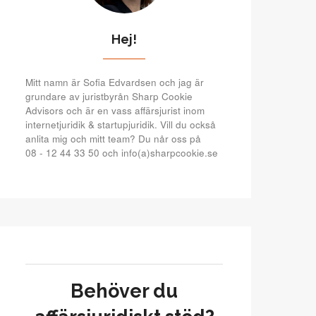
Hej!
Mitt namn är Sofia Edvardsen och jag är
grundare av juristbyrån Sharp Cookie
Advisors och är en vass affärsjurist inom
internetjuridik & startupjuridik. Vill du också
anlita mig och mitt team? Du når oss på
08 - 12 44 33 50 och info(a)sharpcookie.se
Behöver du