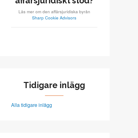
affärsjuridiskt stöd?
Läs mer om den affärsjuridiska byrån
Sharp Cookie Advisors
Tidigare inlägg
Alla tidigare inlägg