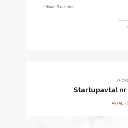
Lästid: 5 minuter.
R
16 DE
Startupavtal nr
AVTAL