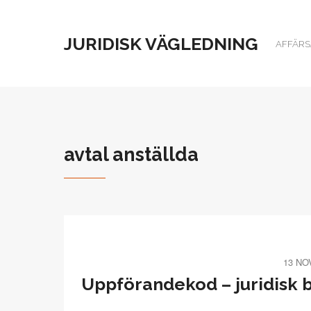
JURIDISK VÄGLEDNING
AFFÄRSJ
avtal anställda
13 NO
Uppförandekod – juridisk b