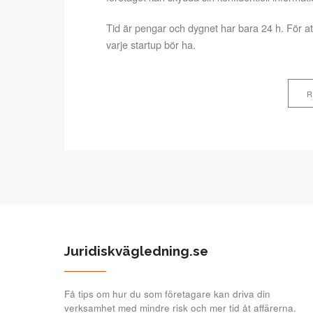
Tid är pengar och dygnet har bara 24 h. För att 
varje startup bör ha.
R
Juridiskvägledning.se
Få tips om hur du som företagare kan driva din
verksamhet med mindre risk och mer tid åt affärerna.