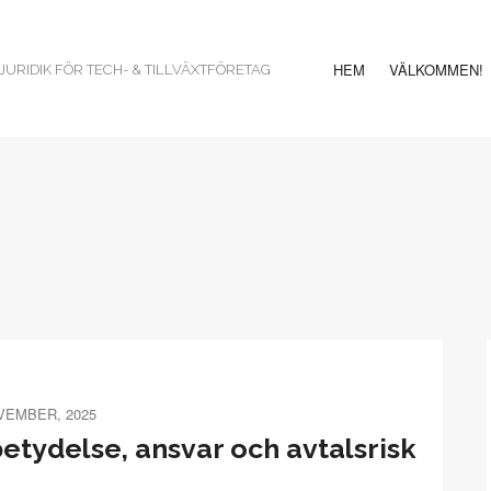
HEM
VÄLKOMMEN!
URIDIK FÖR TECH- & TILLVÄXTFÖRETAG
VEMBER, 2025
etydelse, ansvar och avtalsrisk