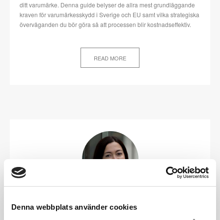
ditt varumärke. Denna guide belyser de allra mest grundläggande
kraven för varumärkesskydd i Sverige och EU samt vilka strategiska
överväganden du bör göra så att processen blir kostnadseffektiv.
READ MORE
Hej!
Denna webbplats använder cookies