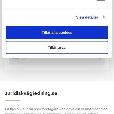
Tidigare inlägg
Alla tidigare inlägg
Visa detaljer
Tillåt alla cookies
Sök bland våra tidigare inlägg
Tillåt urval
Juridiskvägledning.se
Få tips om hur du som företagare kan driva din verksamhet med
mindre risk och mer tid åt affärerna. Trevligt, enkelt och på