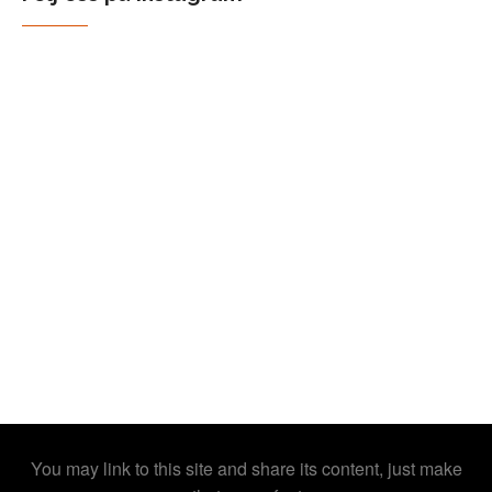
You may link to this site and share its content, just make