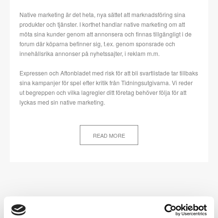
Native marketing är det heta, nya sättet att marknadsföring sina
produkter och tjänster. I korthet handlar native marketing om att
möta sina kunder genom att annonsera och finnas tillgängligt i de
forum där köparna befinner sig, t.ex. genom sponsrade och
innehållsrika annonser på nyhetssajter, i reklam m.m.
Expressen och Aftonbladet med risk för att bli svartlistade tar tillbaks
sina kampanjer för spel efter kritik från Tidningsutgivarna. Vi reder
ut begreppen och vilka lagregler ditt företag behöver följa för att
lyckas med sin native marketing.
READ MORE