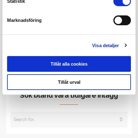
Statistik
Sharp Cookie Advisors
Marknadsföring
Visa detaljer
Tidigare inlägg
Tillåt alla cookies
Alla tidigare inlägg
Tillåt urval
Sök bland våra tidigare inlägg