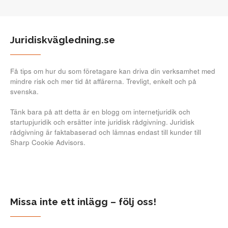
Juridiskvägledning.se
Få tips om hur du som företagare kan driva din verksamhet med
mindre risk och mer tid åt affärerna. Trevligt, enkelt och på
svenska.
Tänk bara på att detta är en blogg om internetjuridik och
startupjuridik och ersätter inte juridisk rådgivning. Juridisk
rådgivning är faktabaserad och lämnas endast till kunder till
Sharp Cookie Advisors.
Missa inte ett inlägg – följ oss!