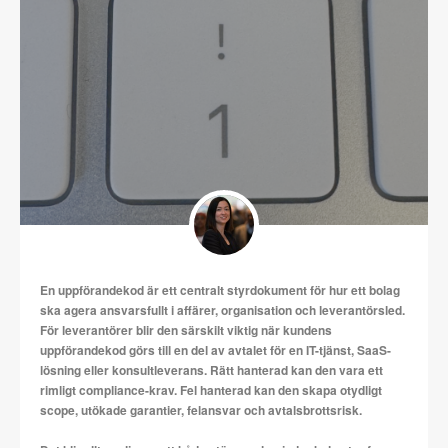
En uppförandekod är ett centralt styrdokument för hur ett bolag
ska agera ansvarsfullt i affärer, organisation och leverantörsled.
För leverantörer blir den särskilt viktig när kundens
uppförandekod görs till en del av avtalet för en IT-tjänst, SaaS-
lösning eller konsultleverans. Rätt hanterad kan den vara ett
rimligt compliance-krav. Fel hanterad kan den skapa otydligt
scope, utökade garantier, felansvar och avtalsbrottsrisk.