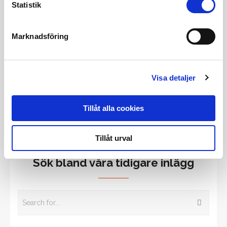
Läs mer om den affärsjuridiska byrån
Statistik
Sharp Cookie Advisors
Marknadsföring
Visa detaljer
Tidigare inlägg
Tillåt alla cookies
Alla tidigare inlägg
Tillåt urval
Sök bland våra tidigare inlägg