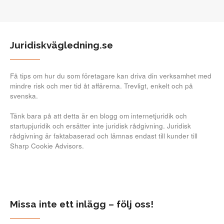
Juridiskvägledning.se
Få tips om hur du som företagare kan driva din verksamhet med
mindre risk och mer tid åt affärerna. Trevligt, enkelt och på
svenska.
Tänk bara på att detta är en blogg om internetjuridik och
startupjuridik och ersätter inte juridisk rådgivning. Juridisk
rådgivning är faktabaserad och lämnas endast till kunder till
Sharp Cookie Advisors.
Missa inte ett inlägg – följ oss!