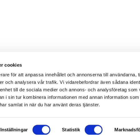
r cookies
rare för att anpassa innehållet och annonserna till användarna, t
er och analysera vår trafik. Vi vidarebefordrar även sådana ident
 enhet till de sociala medier och annons- och analysföretag som 
 i sin tur kombinera informationen med annan information som
e har samlat in när du har använt deras tjänster.
 make sure that you refer to us.
Inställningar
Statistik
Marknadsfö