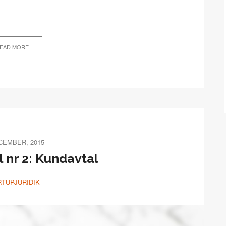
EAD MORE
CEMBER, 2015
 nr 2: Kundavtal
RTUPJURIDIK