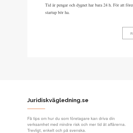
Tid är pengar och dygnet har bara 24 h. För att fören
startup bör ha.
R
Juridiskvägledning.se
Få tips om hur du som företagare kan driva din
verksamhet med mindre risk och mer tid åt affärerna.
Trevligt, enkelt och på svenska.