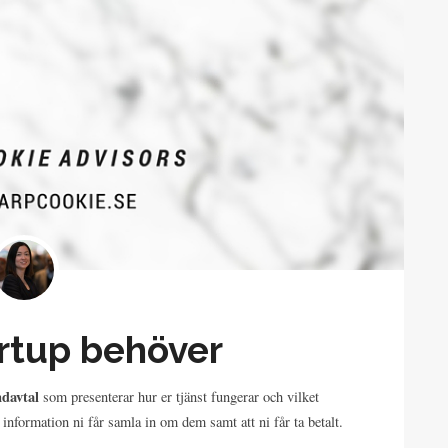
artup behöver
davtal
som presenterar hur er tjänst fungerar och vilket
information ni får samla in om dem samt att ni får ta betalt.