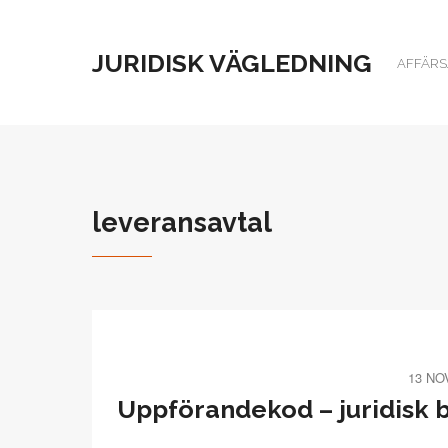
JURIDISK VÄGLEDNING
AFFÄRSJ
leveransavtal
13 NO
Uppförandekod – juridisk b