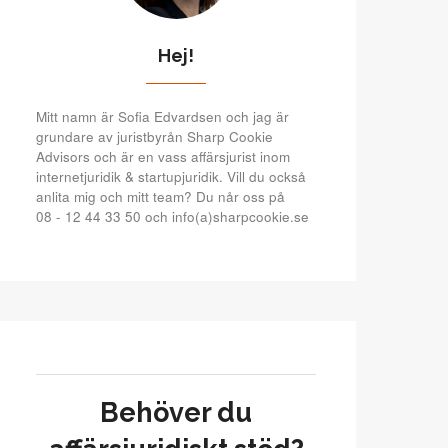
Hej!
Mitt namn är Sofia Edvardsen och jag är
grundare av juristbyrån Sharp Cookie
Advisors och är en vass affärsjurist inom
internetjuridik & startupjuridik. Vill du också
anlita mig och mitt team? Du når oss på
08 - 12 44 33 50 och info(a)sharpcookie.se
Behöver du