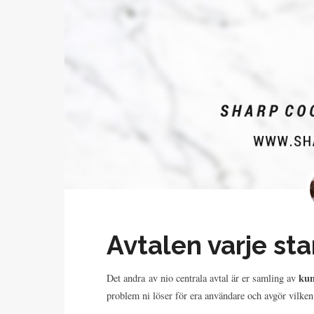
Avtalen varje st
kun
Det andra av nio centrala avtal är er samling av
problem ni löser för era användare och avgör vilken 