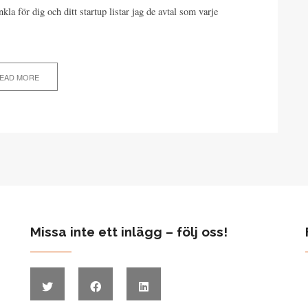
kla för dig och ditt startup listar jag de avtal som varje
EAD MORE
Missa inte ett inlägg – följ oss!