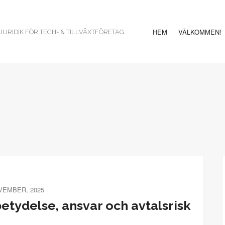
HEM
VÄLKOMMEN!
URIDIK FÖR TECH- & TILLVÄXTFÖRETAG
VEMBER, 2025
etydelse, ansvar och avtalsrisk