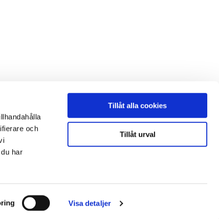
Tillåt alla cookies
illhandahålla
ifierare och
Tillåt urval
vi
 du har
ring
Visa detaljer