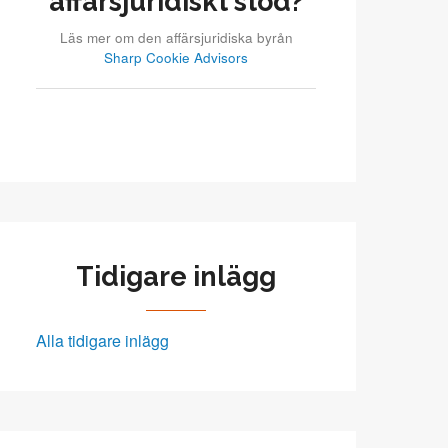
affärsjuridiskt stöd?
Läs mer om den affärsjuridiska byrån
Sharp Cookie Advisors
Tidigare inlägg
Alla tidigare inlägg