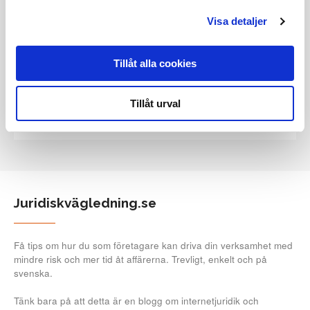
Visa detaljer
Sök bland våra tidigare inlägg
Tillåt alla cookies
Tillåt urval
Juridiskvägledning.se
Få tips om hur du som företagare kan driva din verksamhet med
mindre risk och mer tid åt affärerna. Trevligt, enkelt och på
svenska.
Tänk bara på att detta är en blogg om internetjuridik och