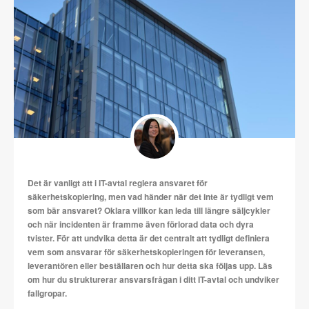
Det är vanligt att i IT-avtal reglera ansvaret för
säkerhetskopiering, men vad händer när det inte är tydligt vem
som bär ansvaret? Oklara villkor kan leda till längre säljcykler
och när incidenten är framme även förlorad data och dyra
tvister. För att undvika detta är det centralt att tydligt definiera
vem som ansvarar för säkerhetskopieringen för leveransen,
leverantören eller beställaren och hur detta ska följas upp. Läs
om hur du strukturerar ansvarsfrågan i ditt IT-avtal och undviker
fallgropar.