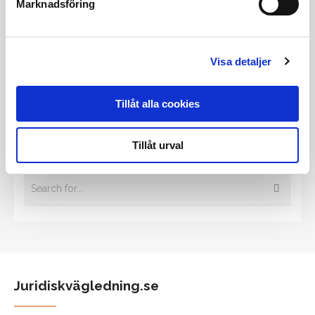
Marknadsföring
Tidigare inlägg
Visa detaljer
Alla tidigare inlägg
Tillåt alla cookies
Sök bland våra tidigare inlägg
Tillåt urval
Juridiskvägledning.se