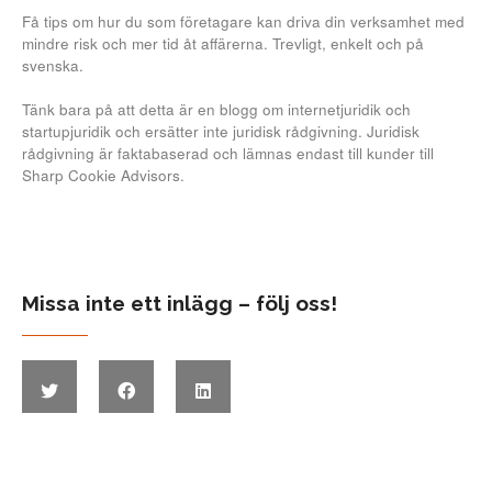
Få tips om hur du som företagare kan driva din verksamhet med
mindre risk och mer tid åt affärerna. Trevligt, enkelt och på
svenska.
Tänk bara på att detta är en blogg om internetjuridik och
startupjuridik och ersätter inte juridisk rådgivning. Juridisk
rådgivning är faktabaserad och lämnas endast till kunder till
Sharp Cookie Advisors.
Missa inte ett inlägg – följ oss!