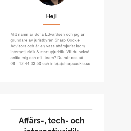
Hej!
Mitt namn är Sofia Edvardsen och jag är
grundare av juristbyrån Sharp Cookie
Advisors och är en vass affärsjurist inom
internetjuridik & startupjuridik. Vill du också
anlita mig och mitt team? Du når oss på
08 - 12 44 33 50 och info(a)sharpcookie.se
Affärs-, tech- och