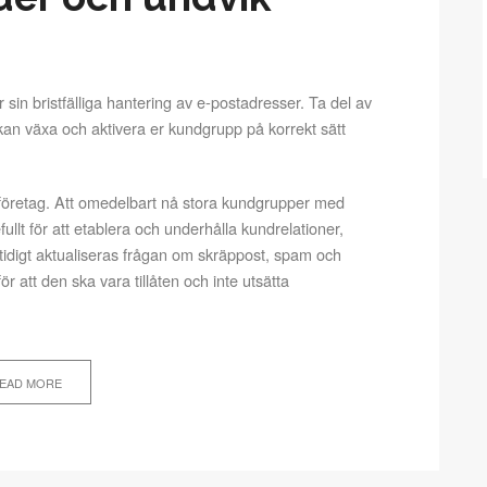
ör sin bristfälliga hantering av e-postadresser. Ta del av
g kan växa och aktivera er kundgrupp på korrekt sätt
a företag. Att omedelbart nå stora kundgrupper med
ullt för att etablera och underhålla kundrelationer,
mtidigt aktualiseras frågan om skräppost, spam och
ör att den ska vara tillåten och inte utsätta
EAD MORE