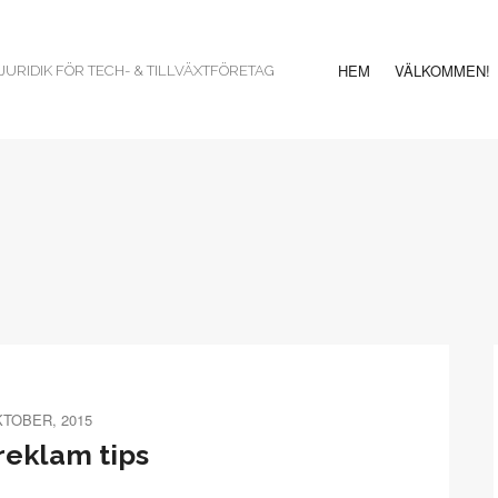
HEM
VÄLKOMMEN!
URIDIK FÖR TECH- & TILLVÄXTFÖRETAG
KTOBER, 2015
reklam tips