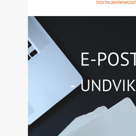
DIGITALMARKNADS