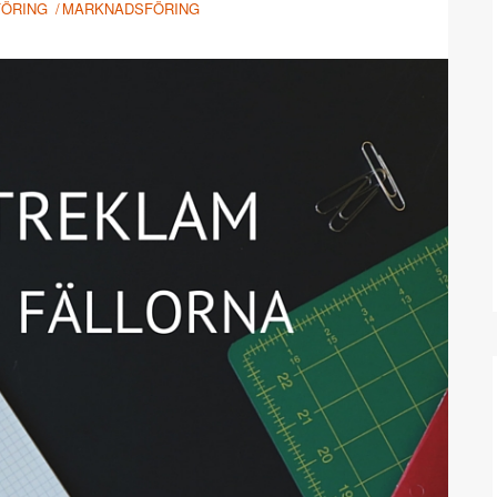
FÖRING
MARKNADSFÖRING