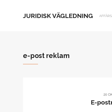
JURIDISK VÄGLEDNING
AFFÄRSJ
e-post reklam
20 O
E-post