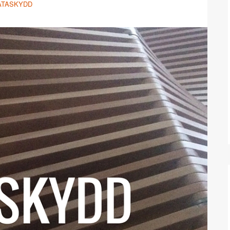
ATASKYDD