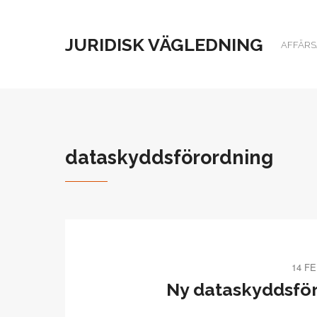
JURIDISK VÄGLEDNING
AFFÄRSJ
dataskyddsförordning
14 FE
Ny dataskyddsför