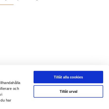
Tillåt alla cookies
illhandahålla
ifierare och
Tillåt urval
vi
 du har