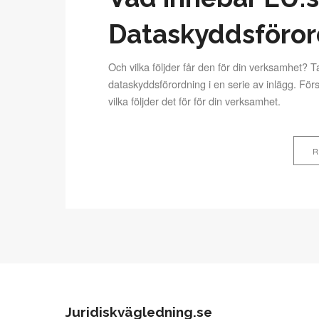
Dataskyddsföror
Och vilka följder får den för din verksamhet? 
dataskyddsförordning i en serie av inlägg. Förs
vilka följder det för för din verksamhet.
R
Juridiskvägledning.se