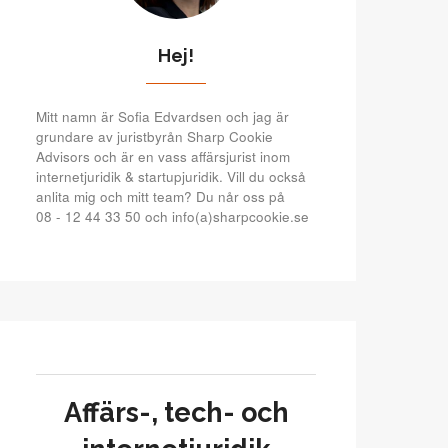
Hej!
Mitt namn är Sofia Edvardsen och jag är
grundare av juristbyrån Sharp Cookie
Advisors och är en vass affärsjurist inom
internetjuridik & startupjuridik. Vill du också
anlita mig och mitt team? Du når oss på
08 - 12 44 33 50 och info(a)sharpcookie.se
Affärs-, tech- och