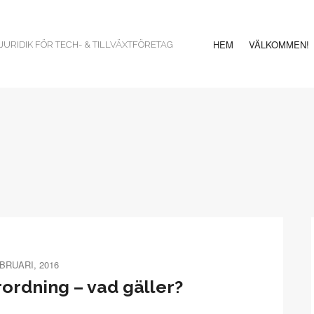
HEM
VÄLKOMMEN!
URIDIK FÖR TECH- & TILLVÄXTFÖRETAG
BRUARI, 2016
ordning – vad gäller?