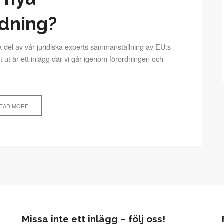
dning?
Ta del av vår juridiska experts sammanställning av EU:s
t ut är ett inlägg där vi går igenom förordningen och
EAD MORE
Missa inte ett inlägg – följ oss!