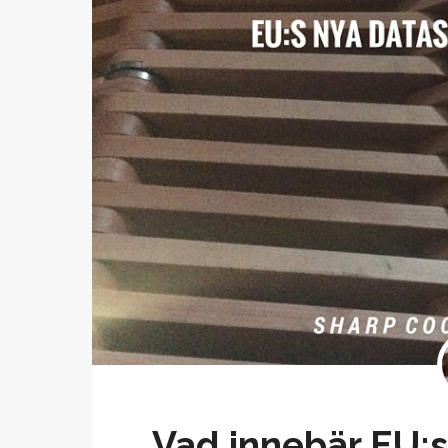
Vad innebär EU:s