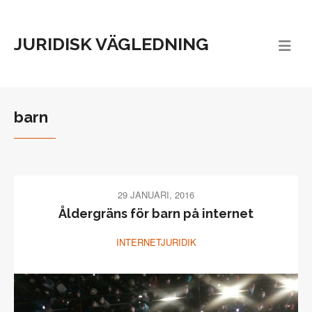
JURIDISK VÄGLEDNING
barn
29 JANUARI, 2016
Åldergräns för barn på internet
INTERNETJURIDIK