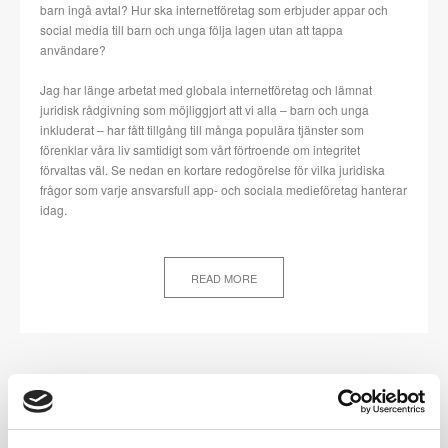
barn ingå avtal? Hur ska internetföretag som erbjuder appar och
social media till barn och unga följa lagen utan att tappa
användare?
Jag har länge arbetat med globala internetföretag och lämnat
juridisk rådgivning som möjliggjort att vi alla – barn och unga
inkluderat – har fått tillgång till många populära tjänster som
förenklar våra liv samtidigt som vårt förtroende om integritet
förvaltas väl. Se nedan en kortare redogörelse för vilka juridiska
frågor som varje ansvarsfull app- och sociala medieföretag hanterar
idag.
READ MORE