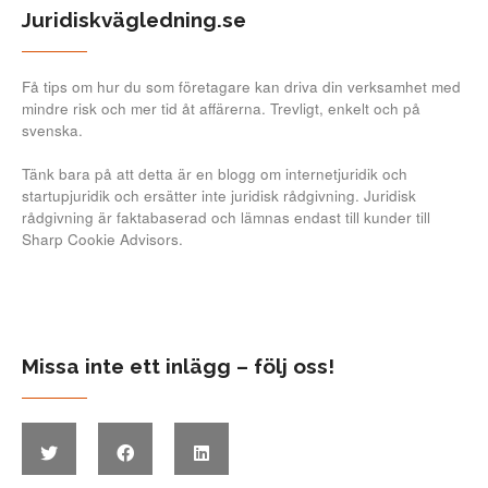
Juridiskvägledning.se
Få tips om hur du som företagare kan driva din verksamhet med
mindre risk och mer tid åt affärerna. Trevligt, enkelt och på
svenska.
Tänk bara på att detta är en blogg om internetjuridik och
startupjuridik och ersätter inte juridisk rådgivning. Juridisk
rådgivning är faktabaserad och lämnas endast till kunder till
Sharp Cookie Advisors.
Missa inte ett inlägg – följ oss!