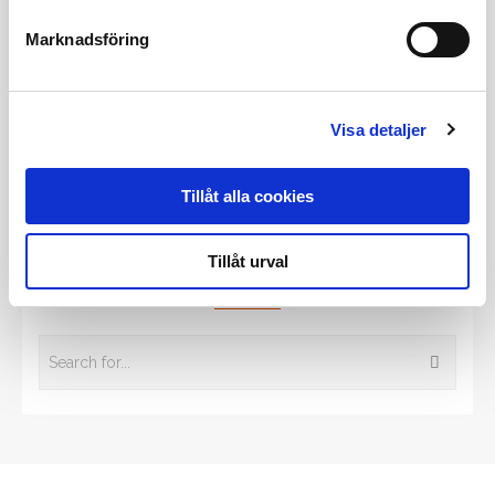
Marknadsföring
Tidigare inlägg
Visa detaljer
Alla tidigare inlägg
Tillåt alla cookies
Tillåt urval
Sök bland våra tidigare inlägg