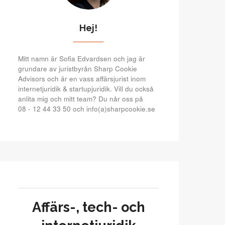
Hej!
Mitt namn är Sofia Edvardsen och jag är
grundare av juristbyrån Sharp Cookie
Advisors och är en vass affärsjurist inom
internetjuridik & startupjuridik. Vill du också
anlita mig och mitt team? Du når oss på
08 - 12 44 33 50 och info(a)sharpcookie.se
Affärs-, tech- och