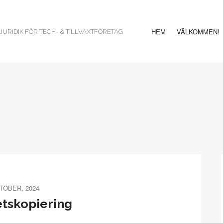
HEM
VÄLKOMMEN!
URIDIK FÖR TECH- & TILLVÄXTFÖRETAG
TOBER, 2024
tskopiering