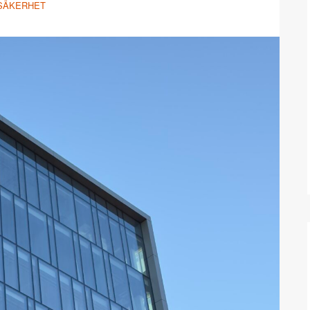
SÄKERHET