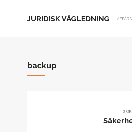
JURIDISK VÄGLEDNING
AFFÄRSJ
backup
2 OK
Säkerhe