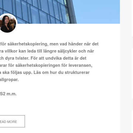
ret för säkerhetskopiering, men vad händer när det
 villkor kan leda till längre säljcykler och när
 dyra tvister. För att undvika detta är det
varar för säkerhetskopieringen för leveransen,
a ska följas upp. Läs om hur du strukturerar
allgropar.
IS2 m.m.
EAD MORE